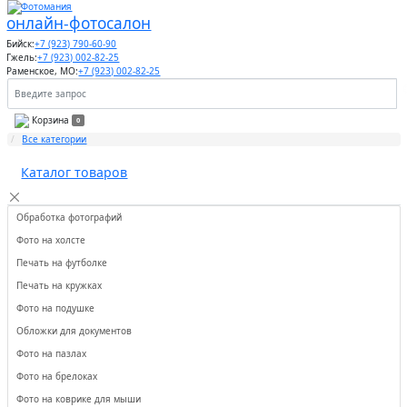
онлайн-фотосалон
Бийск:
+7 (923) 790-60-90
Гжель:
+7 (923) 002-82-25
Раменское, МО:
+7 (923) 002-82-25
Корзина
0
Все категории
Каталог товаров
Обработка фотографий
Фото на холсте
Печать на футболке
Печать на кружках
Фото на подушке
Обложки для документов
Фото на пазлах
Фото на брелоках
Фото на коврике для мыши