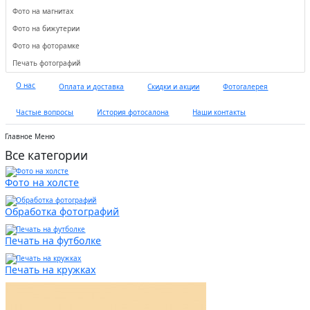
Фото на магнитах
Фото на бижутерии
Фото на фоторамке
Печать фотографий
О нас
Оплата и доставка
Скидки и акции
Фотогалерея
Частые вопросы
История фотосалона
Наши контакты
Главное Меню
Все категории
Фото на холсте
Обработка фотографий
Печать на футболке
Печать на кружках