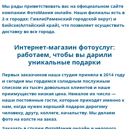
Мы рады приветствовать вас на официальном сайте
компании ФотоМания онлайн. Наши филиалы есть в
2-х городах: Гжели(Раменский городской округ) и
Бийске(Алтайский край), что позволяет осуществить
доставку во все города.
Интернет-магазин фотоуслуг:
работаем, чтобы вы дарили
уникальные подарки
Первых заказчиков наша студия приняла в 2014 году
и сегодня мы гордимся солидным послужным
списком из тысяч довольных клиентов и наше
преимущество низкая цена. Немалое их число —
наши постоянные гости, которые приходят именно к
нам, когда нужен хороший подарок дорогому
человеку, другу, коллеге, начальству. Мы делаем
фото на холсте на заказ.
Заказать в студии ФотоМания онлайн и недорого