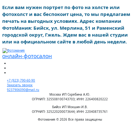
Если вам нужен портрет по фото на холсте или
фотохолст и вас беспокоит цена, то мы предлагаем
печать на выгодных условиях. Адрес компании
ФотоМания: Бийск, ул. Мерлина, 51 и Раменский
городской округ, Гжель. Ждем вас в нашей студии
или на официальном сайте в любой день недели.
онлайн-фотосалон
+7 (923) 790-60-90
Заказать звонок
9237906090@mail.ru
Москва ИП Скрябина А.Ю.
ОГРНИП: 325508100743703; ИНН: 226400820222
Бийск ИП Мокшин И.В.
ОГРНИП: 325220200073644; ИНН: 220408735761
Фотомания © 2026 Все права защищены